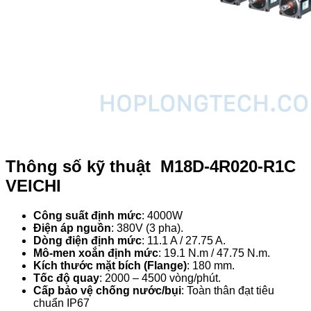
Thông số kỹ thuật M18D-4R020-R1C
VEICHI
Công suất định mức
: 4000W
Điện áp nguồn
: 380V (3 pha).
Dòng điện định mức
: 11.1 A / 27.75 A.
Mô-men xoắn định mức
: 19.1 N.m / 47.75 N.m.
Kích thước mặt bích (Flange)
: 180 mm.
Tốc độ quay
: 2000 – 4500 vòng/phút.
Cấp bảo vệ chống nước/bụi
: Toàn thân đạt tiêu
chuẩn IP67