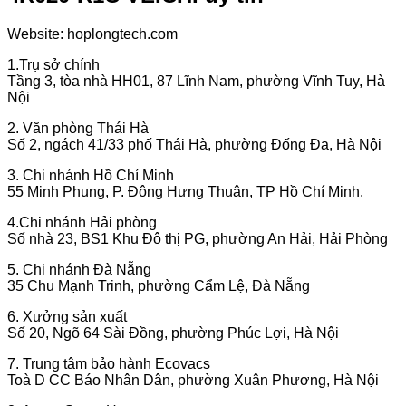
Website: hoplongtech.com
1.Trụ sở chính
Tầng 3, tòa nhà HH01, 87 Lĩnh Nam, phường Vĩnh Tuy, Hà
Nội
2. Văn phòng Thái Hà
Số 2, ngách 41/33 phố Thái Hà, phường Đống Đa, Hà Nội
3. Chi nhánh Hồ Chí Minh
55 Minh Phụng, P. Đông Hưng Thuận, TP Hồ Chí Minh.
4.Chi nhánh Hải phòng
Số nhà 23, BS1 Khu Đô thị PG, phường An Hải, Hải Phòng
5. Chi nhánh Đà Nẵng
35 Chu Mạnh Trinh, phường Cẩm Lệ, Đà Nẵng
6. Xưởng sản xuất
Số 20, Ngõ 64 Sài Đồng, phường Phúc Lợi, Hà Nội
7. Trung tâm bảo hành Ecovacs
Toà D CC Báo Nhân Dân, phường Xuân Phương, Hà Nội