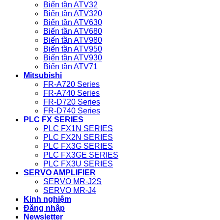
Biến tần ATV32
Biến tần ATV320
Biến tần ATV630
Biến tần ATV680
Biến tần ATV980
Biến tần ATV950
Biến tần ATV930
Biến tần ATV71
Mitsubishi
FR-A720 Series
FR-A740 Series
FR-D720 Series
FR-D740 Series
PLC FX SERIES
PLC FX1N SERIES
PLC FX2N SERIES
PLC FX3G SERIES
PLC FX3GE SERIES
PLC FX3U SERIES
SERVO AMPLIFIER
SERVO MR-J2S
SERVO MR-J4
Kinh nghiệm
Đăng nhập
Newsletter