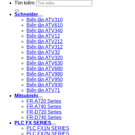
Tìm kiếm:
Schneider
Biến tần ATV310
Biến tần ATV610
Biến tần ATV340
Biến tần ATV12
Biến tần ATV212
Biến tần ATV312
Biến tần ATV32
Biến tần ATV320
Biến tần ATV630
Biến tần ATV680
Biến tần ATV980
Biến tần ATV950
Biến tần ATV930
Biến tần ATV71
Mitsubishi
FR-A720 Series
FR-A740 Series
FR-D720 Series
FR-D740 Series
PLC FX SERIES
PLC FX1N SERIES
PLC FX2N SERIES