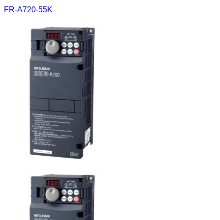
FR-A720-55K