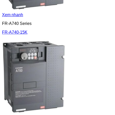
Xem nhanh
FR-A740 Series
FR-A740-15K