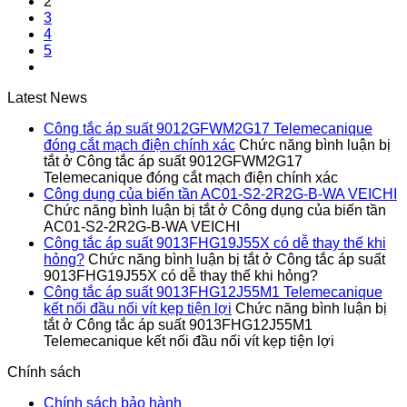
2
3
4
5
Latest News
Công tắc áp suất 9012GFWM2G17 Telemecanique
đóng cắt mạch điện chính xác
Chức năng bình luận bị
tắt
ở Công tắc áp suất 9012GFWM2G17
Telemecanique đóng cắt mạch điện chính xác
Công dụng của biến tần AC01-S2-2R2G-B-WA VEICHI
Chức năng bình luận bị tắt
ở Công dụng của biến tần
AC01-S2-2R2G-B-WA VEICHI
Công tắc áp suất 9013FHG19J55X có dễ thay thế khi
hỏng?
Chức năng bình luận bị tắt
ở Công tắc áp suất
9013FHG19J55X có dễ thay thế khi hỏng?
Công tắc áp suất 9013FHG12J55M1 Telemecanique
kết nối đầu nối vít kẹp tiện lợi
Chức năng bình luận bị
tắt
ở Công tắc áp suất 9013FHG12J55M1
Telemecanique kết nối đầu nối vít kẹp tiện lợi
Chính sách
Chính sách bảo hành