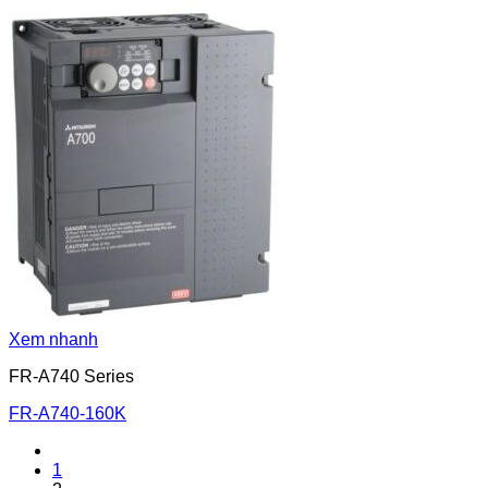
Xem nhanh
FR-A740 Series
FR-A740-160K
1