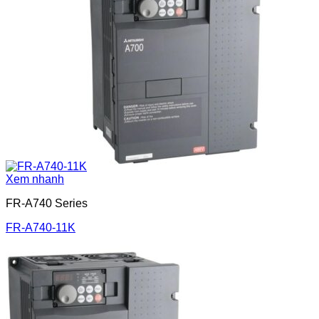
Xem nhanh
FR-A740 Series
FR-A740-11K