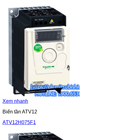
Xem nhanh
Biến tần ATV12
ATV12H075F1