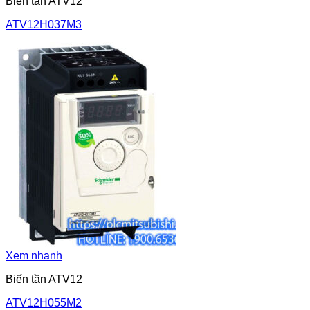
Biến tần ATV12
ATV12H037M3
Xem nhanh
Biến tần ATV12
ATV12H055M2