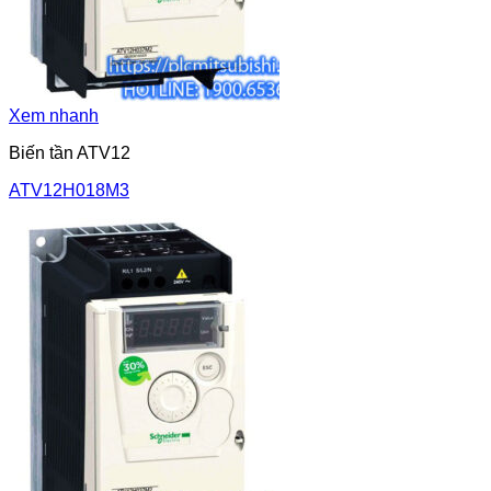
Xem nhanh
Biến tần ATV12
ATV12H018M3