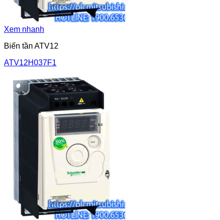
Xem nhanh
Biến tần ATV12
ATV12H037F1