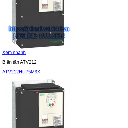
Xem nhanh
Biến tần ATV212
ATV212HU75M3X