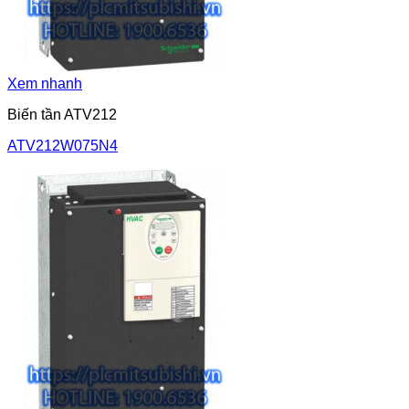
Xem nhanh
Biến tần ATV212
ATV212W075N4