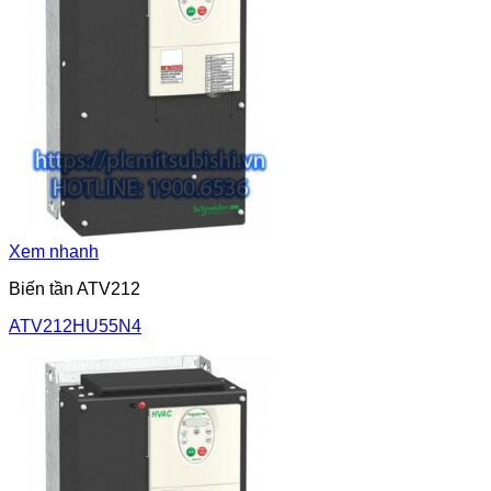
Xem nhanh
Biến tần ATV212
ATV212HU55N4