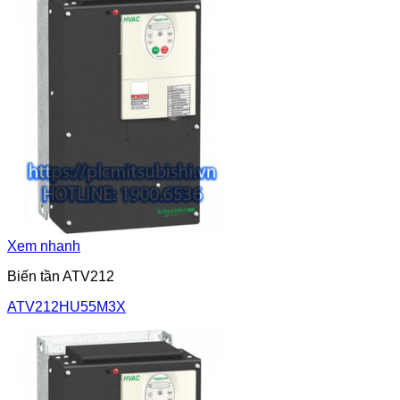
Xem nhanh
Biến tần ATV212
ATV212HU55M3X