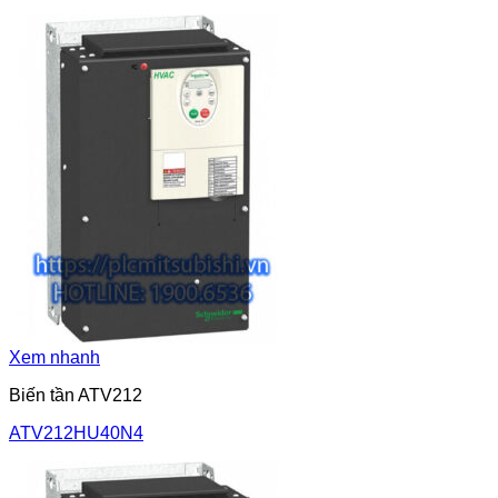
Xem nhanh
Biến tần ATV212
ATV212HU40N4