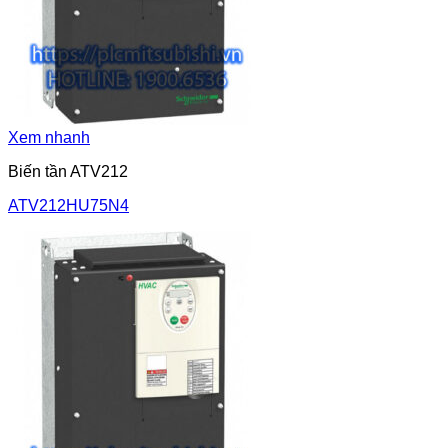
Xem nhanh
Biến tần ATV212
ATV212HU75N4