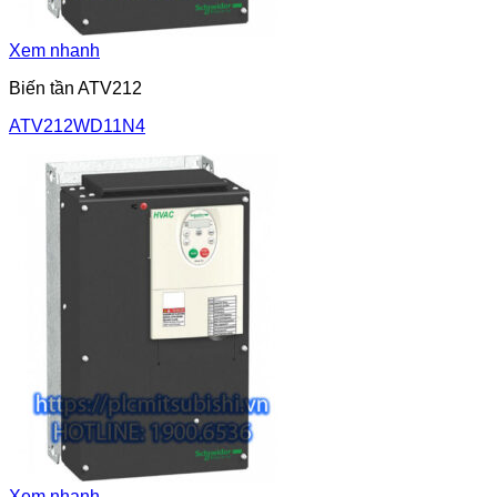
Xem nhanh
Biến tần ATV212
ATV212WD11N4
Xem nhanh