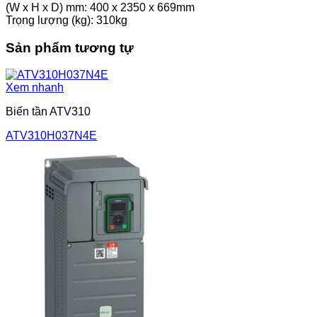
(W x H x D) mm: 400 x 2350 x 669mm
Trọng lượng (kg): 310kg
Sản phẩm tương tự
Xem nhanh
Biến tần ATV310
ATV310H037N4E