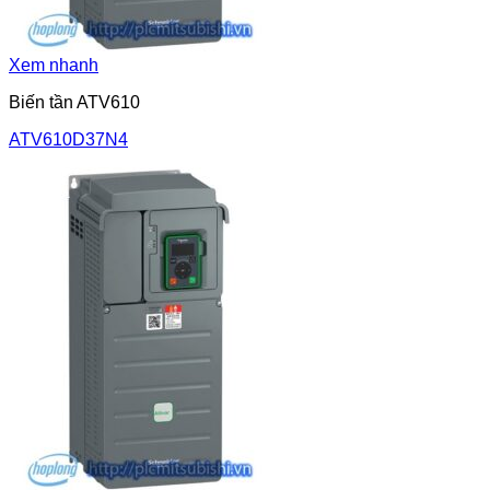
Xem nhanh
Biến tần ATV610
ATV610D37N4