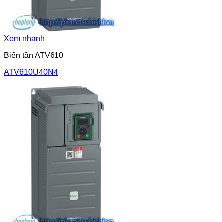
Xem nhanh
Biến tần ATV610
ATV610U40N4