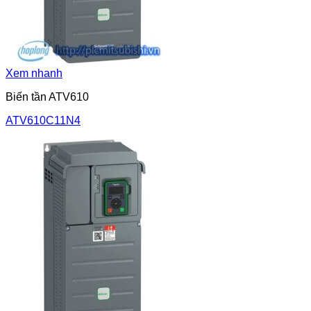
Xem nhanh
Biến tần ATV610
ATV610C11N4