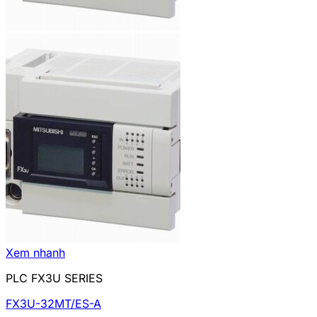
Xem nhanh
PLC FX3U SERIES
FX3U-32MT/ES-A