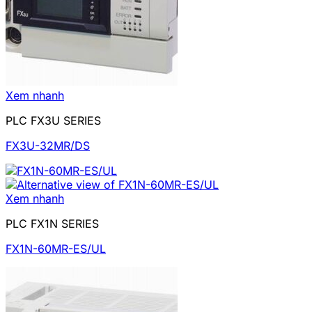
Xem nhanh
PLC FX3U SERIES
FX3U-32MR/DS
Xem nhanh
PLC FX1N SERIES
FX1N-60MR-ES/UL