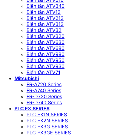
Biến tần ATV340
Biến tần ATV12
Biến tần ATV212
Biến tần ATV312
Biến tần ATV32
Biến tần ATV320
Biến tần ATV630
Biến tần ATV680
Biến tần ATV980
Biến tần ATV950
Biến tần ATV930
Biến tần ATV71
Mitsubishi
FR-A720 Series
FR-A740 Series
FR-D720 Series
FR-D740 Series
PLC FX SERIES
PLC FX1N SERIES
PLC FX2N SERIES
PLC FX3G SERIES
PLC FX3GE SERIES