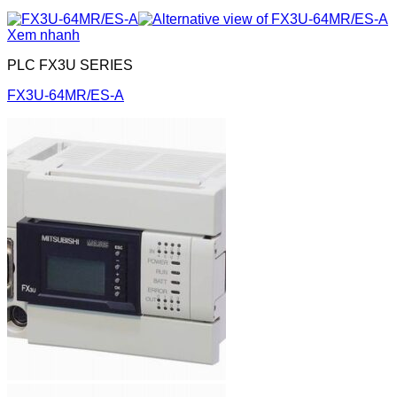
Xem nhanh
PLC FX3U SERIES
FX3U-64MR/ES-A