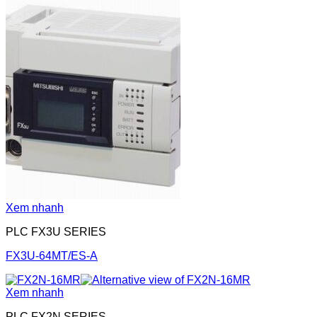
Xem nhanh
PLC FX3U SERIES
FX3U-64MT/ES-A
Xem nhanh
PLC FX2N SERIES