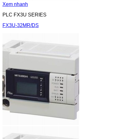
Xem nhanh
PLC FX3U SERIES
FX3U-32MR/DS