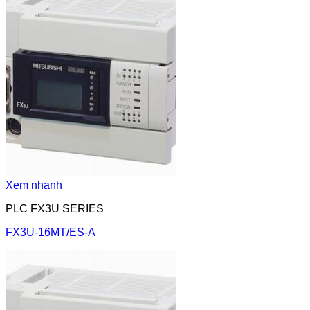
Xem nhanh
PLC FX3U SERIES
FX3U-16MT/ES-A