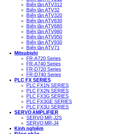
Biến tần ATV312
Biến tần ATV32
Biến tần ATV320
Biến tần ATV630
Biến tần ATV680
Biến tần ATV980
Biến tần ATV950
Biến tần ATV930
Biến tần ATV71
Mitsubishi
FR-A720 Series
FR-A740 Series
FR-D720 Series
FR-D740 Series
PLC FX SERIES
PLC FX1N SERIES
PLC FX2N SERIES
PLC FX3G SERIES
PLC FX3GE SERIES
PLC FX3U SERIES
SERVO AMPLIFIER
SERVO MR-J2S
SERVO MR-J4
Kinh nghiệm
Đăng nhập