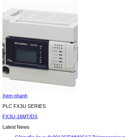
Xem nhanh
PLC FX3U SERIES
FX3U-16MT/DS
Latest News