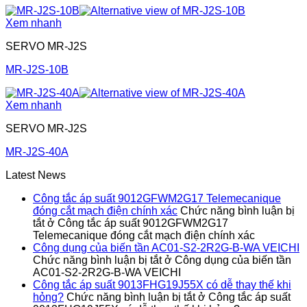
Xem nhanh
SERVO MR-J2S
MR-J2S-10B
Xem nhanh
SERVO MR-J2S
MR-J2S-40A
Latest News
Công tắc áp suất 9012GFWM2G17 Telemecanique
đóng cắt mạch điện chính xác
Chức năng bình luận bị
tắt
ở Công tắc áp suất 9012GFWM2G17
Telemecanique đóng cắt mạch điện chính xác
Công dụng của biến tần AC01-S2-2R2G-B-WA VEICHI
Chức năng bình luận bị tắt
ở Công dụng của biến tần
AC01-S2-2R2G-B-WA VEICHI
Công tắc áp suất 9013FHG19J55X có dễ thay thế khi
hỏng?
Chức năng bình luận bị tắt
ở Công tắc áp suất