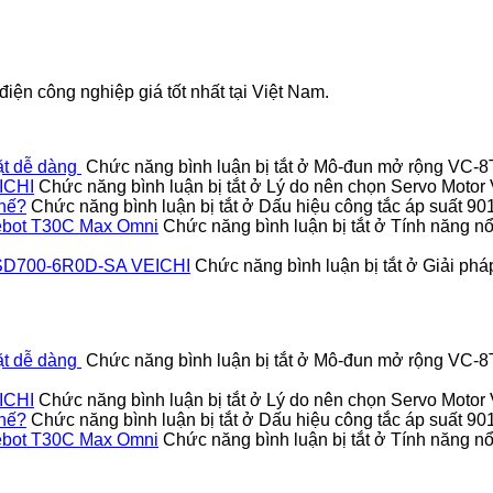
iện công nghiệp giá tốt nhất tại Việt Nam.
ặt dễ dàng
Chức năng bình luận bị tắt
ở Mô-đun mở rộng VC-8TC
ICHI
Chức năng bình luận bị tắt
ở Lý do nên chọn Servo Moto
thế?
Chức năng bình luận bị tắt
ở Dấu hiệu công tắc áp suất 9
Deebot T30C Max Omni
Chức năng bình luận bị tắt
ở Tính năng nổi
vo SD700-6R0D-SA VEICHI
Chức năng bình luận bị tắt
ở Giải pháp
ặt dễ dàng
Chức năng bình luận bị tắt
ở Mô-đun mở rộng VC-8TC
ICHI
Chức năng bình luận bị tắt
ở Lý do nên chọn Servo Moto
thế?
Chức năng bình luận bị tắt
ở Dấu hiệu công tắc áp suất 9
Deebot T30C Max Omni
Chức năng bình luận bị tắt
ở Tính năng nổi