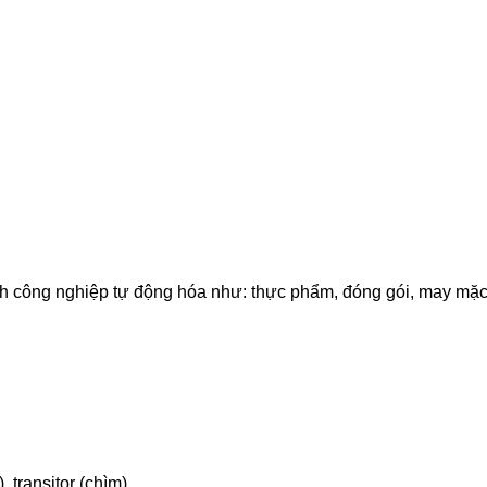
ông nghiệp tự động hóa như: thực phẩm, đóng gói, may mặc, sản
, transitor (chìm)