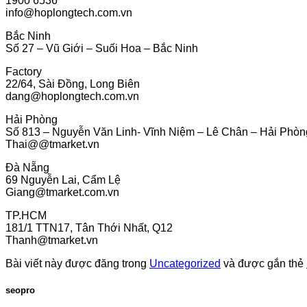
1900 6536
info@hoplongtech.com.vn
Bắc Ninh
Số 27 – Vũ Giới – Suối Hoa – Bắc Ninh
Factory
22/64, Sài Đồng, Long Biên
dang@hoplongtech.com.vn
Hải Phòng
Số 813 – Nguyễn Văn Linh- Vĩnh Niệm – Lê Chân – Hải Phòn
Thai@@tmarket.vn
Đà Nẵng
69 Nguyễn Lai, Cẩm Lệ
Giang@tmarket.com.vn
TP.HCM
181/1 TTN17, Tân Thới Nhất, Q12
Thanh@tmarket.vn
Bài viết này được đăng trong
Uncategorized
và được gắn thẻ
seopro