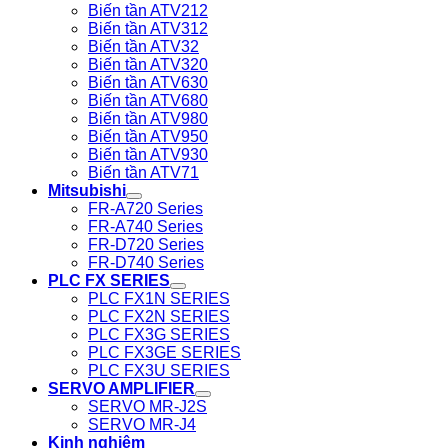
Biến tần ATV212
Biến tần ATV312
Biến tần ATV32
Biến tần ATV320
Biến tần ATV630
Biến tần ATV680
Biến tần ATV980
Biến tần ATV950
Biến tần ATV930
Biến tần ATV71
Mitsubishi
FR-A720 Series
FR-A740 Series
FR-D720 Series
FR-D740 Series
PLC FX SERIES
PLC FX1N SERIES
PLC FX2N SERIES
PLC FX3G SERIES
PLC FX3GE SERIES
PLC FX3U SERIES
SERVO AMPLIFIER
SERVO MR-J2S
SERVO MR-J4
Kinh nghiệm