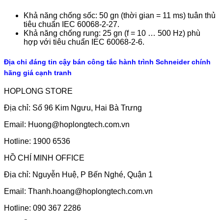
Khả năng chống sốc: 50 gn (thời gian = 11 ms) tuân thủ
tiêu chuẩn IEC 60068-2-27.
Khả năng chống rung: 25 gn (f = 10 … 500 Hz) phù
hợp với tiêu chuẩn IEC 60068-2-6.
Địa chỉ đáng tin cậy bán công tắc hành trình Schneider chính
hãng giá cạnh tranh
HOPLONG STORE
Địa chỉ: Số 96 Kim Ngưu, Hai Bà Trưng
Email:
Huong@hoplongtech.com.vn
Hotline: 1900 6536
HỒ CHÍ MINH OFFICE
Địa chỉ: Nguyễn Huệ, P Bến Nghé, Quận 1
Email:
Thanh.hoang@hoplongtech.com.vn
Hotline: 090 367 2286