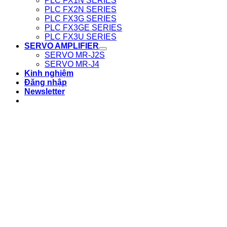
PLC FX1N SERIES
PLC FX2N SERIES
PLC FX3G SERIES
PLC FX3GE SERIES
PLC FX3U SERIES
SERVO AMPLIFIER
SERVO MR-J2S
SERVO MR-J4
Kinh nghiệm
Đăng nhập
Newsletter