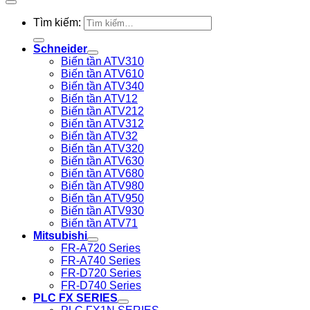
Tìm kiếm:
Schneider
Biến tần ATV310
Biến tần ATV610
Biến tần ATV340
Biến tần ATV12
Biến tần ATV212
Biến tần ATV312
Biến tần ATV32
Biến tần ATV320
Biến tần ATV630
Biến tần ATV680
Biến tần ATV980
Biến tần ATV950
Biến tần ATV930
Biến tần ATV71
Mitsubishi
FR-A720 Series
FR-A740 Series
FR-D720 Series
FR-D740 Series
PLC FX SERIES