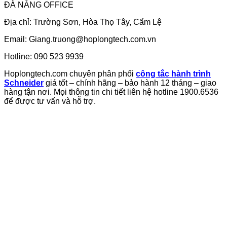
ĐÀ NẴNG OFFICE
Địa chỉ: Trường Sơn, Hòa Thọ Tây, Cẩm Lệ
Email:
Giang.truong@hoplongtech.com.vn
Hotline: 090 523 9939
Hoplongtech.com chuyên phân phối
công tắc hành trình
Schneider
giá tốt – chính hãng – bảo hành 12 tháng – giao
hàng tận nơi. Mọi thông tin chi tiết liên hệ hotline 1900.6536
để được tư vấn và hỗ trợ.