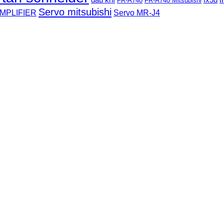
FR-A740
FR-A740 Mitsubishi
Servo mitsubishi
MPLIFIER
Servo MR-J4