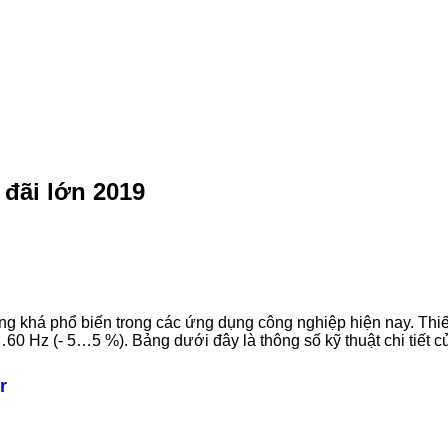
đãi lớn 2019
há phổ biến trong các ứng dụng công nghiệp hiện nay. Thiết 
60 Hz (- 5…5 %). Bảng dưới đây là thông số kỹ thuật chi tiế
r