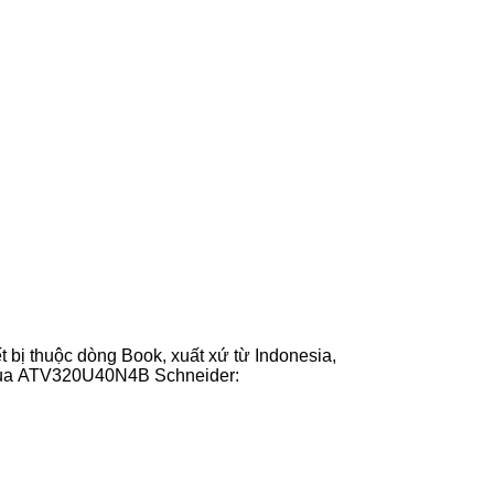
bị thuộc dòng Book, xuất xứ từ Indonesia,
t của ATV320U40N4B Schneider: