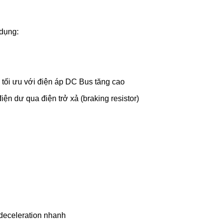
 dụng:
 tối ưu với điện áp DC Bus tăng cao
ện dư qua điện trở xả (braking resistor)
 deceleration nhanh