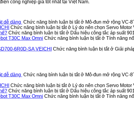
iện công nghiệp giá tốt nhất tại Việt Nam.
ặt dễ dàng
Chức năng bình luận bị tắt
ở Mô-đun mở rộng VC-8TC
ICHI
Chức năng bình luận bị tắt
ở Lý do nên chọn Servo Moto
thế?
Chức năng bình luận bị tắt
ở Dấu hiệu công tắc áp suất 9
Deebot T30C Max Omni
Chức năng bình luận bị tắt
ở Tính năng nổi
vo SD700-6R0D-SA VEICHI
Chức năng bình luận bị tắt
ở Giải pháp
ặt dễ dàng
Chức năng bình luận bị tắt
ở Mô-đun mở rộng VC-8TC
ICHI
Chức năng bình luận bị tắt
ở Lý do nên chọn Servo Moto
thế?
Chức năng bình luận bị tắt
ở Dấu hiệu công tắc áp suất 9
Deebot T30C Max Omni
Chức năng bình luận bị tắt
ở Tính năng nổi