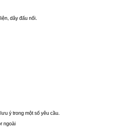
điện, dây đấu nối.
lưu ý trong một số yêu cầu.
or ngoài