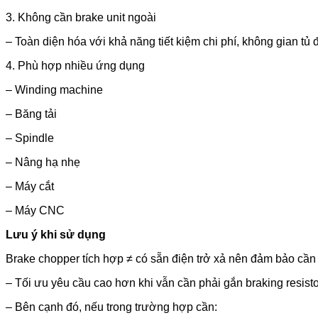
3. Không cần brake unit ngoài
– Toàn diện hóa với khả năng tiết kiệm chi phí, không gian tủ 
4. Phù hợp nhiều ứng dụng
– Winding machine
– Băng tải
– Spindle
– Nâng hạ nhẹ
– Máy cắt
– Máy CNC
Lưu ý khi sử dụng
Brake chopper tích hợp ≠ có sẵn điện trở xả nên đảm bảo cần 
– Tối ưu yêu cầu cao hơn khi vẫn cần phải gắn braking resist
– Bên cạnh đó, nếu trong trường hợp cần: