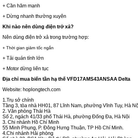
+ Cần hãm mạnh
+ Dừng nhanh thường xuyên
Khi nào nên dùng điện trở xả?
Nên dùng điện trở xả trong trường hợp:
+ Thời gian giảm tốc ngắn
+ Tải quán tính lớn
+ Motor dừng liên tục
Địa chỉ mua biến tần hạ thế VFD17AMS43ANSAA Delta
Website: hoplongtech.com
1.Trụ sở chính
Tầng 3, tòa nhà HH01, 87 Lĩnh Nam, phường Vĩnh Tuy, Hà Nộ
2. Văn phòng Thái Hà
Số 2, ngách 41/33 phố Thái Hà, phường Đống Đa, Hà Nội
3. Chi nhánh Hồ Chí Minh
55 Minh Phụng, P. Đông Hưng Thuận, TP Hồ Chí Minh.
4.Chi nhánh Hải phòng