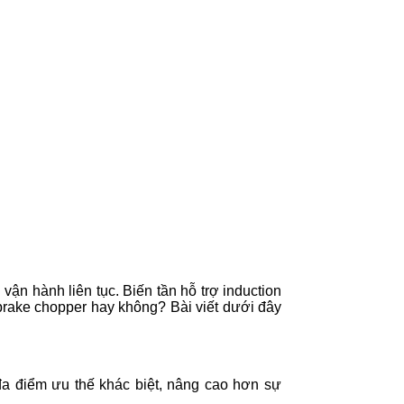
ận hành liên tục. Biến tần hỗ trợ induction
brake chopper hay không? Bài viết dưới đây
đa điểm ưu thế khác biệt, nâng cao hơn sự