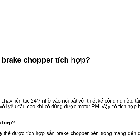
brake chopper tích hợp?
liên tục 24/7 nhờ vào nổi bật với thiết kế công nghiệp, tải v
với yêu cầu cao khi có dùng được motor PM. Vậy có tích hợp 
h hợp?
hạ thế được tích hợp sẵn brake chopper bên trong mang đến 