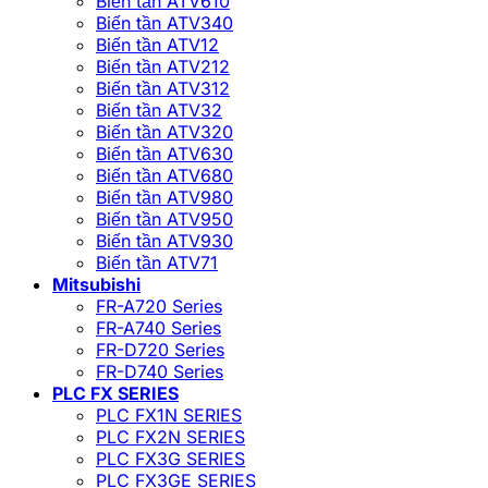
Biến tần ATV610
Biến tần ATV340
Biến tần ATV12
Biến tần ATV212
Biến tần ATV312
Biến tần ATV32
Biến tần ATV320
Biến tần ATV630
Biến tần ATV680
Biến tần ATV980
Biến tần ATV950
Biến tần ATV930
Biến tần ATV71
Mitsubishi
FR-A720 Series
FR-A740 Series
FR-D720 Series
FR-D740 Series
PLC FX SERIES
PLC FX1N SERIES
PLC FX2N SERIES
PLC FX3G SERIES
PLC FX3GE SERIES