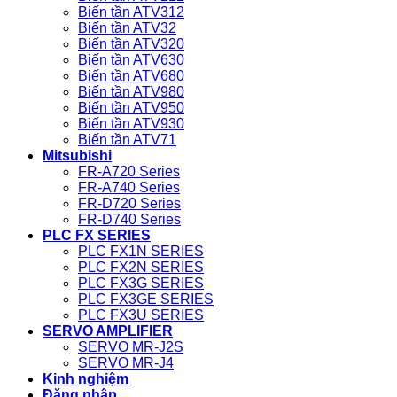
Biến tần ATV312
Biến tần ATV32
Biến tần ATV320
Biến tần ATV630
Biến tần ATV680
Biến tần ATV980
Biến tần ATV950
Biến tần ATV930
Biến tần ATV71
Mitsubishi
FR-A720 Series
FR-A740 Series
FR-D720 Series
FR-D740 Series
PLC FX SERIES
PLC FX1N SERIES
PLC FX2N SERIES
PLC FX3G SERIES
PLC FX3GE SERIES
PLC FX3U SERIES
SERVO AMPLIFIER
SERVO MR-J2S
SERVO MR-J4
Kinh nghiệm
Đăng nhập