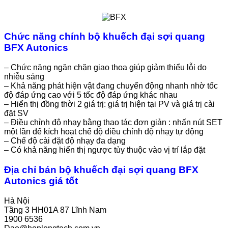
Chức năng chính bộ khuếch đại sợi quang
BFX Autonics
– Chức năng ngăn chặn giao thoa giúp giảm thiểu lỗi do
nhiễu sáng
– Khả năng p
hát hiện vật đang chuyển động nhanh nhờ tốc
độ đáp ứng cao với 5 tốc độ đáp ứng khác nhau
–
Hiển thị đồng thời 2 giá trị: giá trị hiện tại PV và giá trị cài
đặt SV
– Điều chỉnh độ nhạy bằng thao tác đơn giản : nhấn nút SET
một lần để kích hoạt chế độ điều chỉnh độ nhạy tự động
–
Chế độ cài đặt độ nhạy đa dạng
– Có khả năng hiển thị ngược tùy thuộc vào vị trí lắp đặt
Địa chỉ bán bộ khuếch đại sợi quang BFX
Autonics giá tốt
Hà Nội
Tầng 3 HH01A 87 Lĩnh Nam
1900 6536