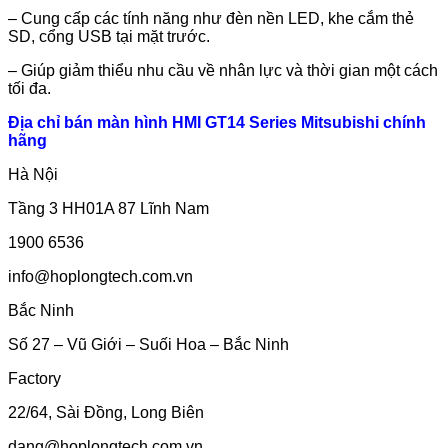
– Cung cấp các tính năng như đèn nền LED, khe cắm thẻ
SD, cổng USB tại mặt trước.
– Giúp giảm thiểu nhu cầu về nhân lực và thời gian một cách
tối đa.
Địa chỉ bán màn hình HMI GT14 Series Mitsubishi chính
hãng
Hà Nội
Tầng 3 HH01A 87 Lĩnh Nam
1900 6536
info@hoplongtech.com.vn
Bắc Ninh
Số 27 – Vũ Giới – Suối Hoa – Bắc Ninh
Factory
22/64, Sài Đồng, Long Biên
dang@hoplongtech.com.vn