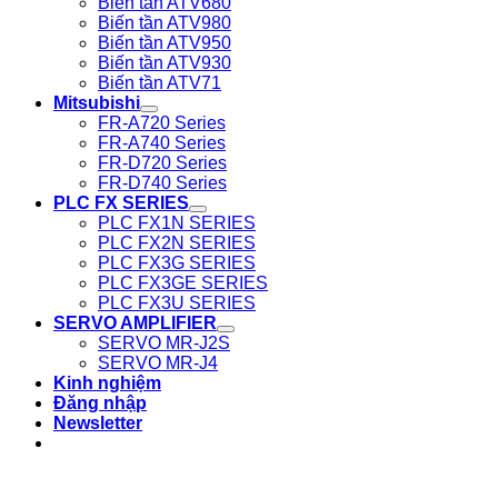
Biến tần ATV680
Biến tần ATV980
Biến tần ATV950
Biến tần ATV930
Biến tần ATV71
Mitsubishi
FR-A720 Series
FR-A740 Series
FR-D720 Series
FR-D740 Series
PLC FX SERIES
PLC FX1N SERIES
PLC FX2N SERIES
PLC FX3G SERIES
PLC FX3GE SERIES
PLC FX3U SERIES
SERVO AMPLIFIER
SERVO MR-J2S
SERVO MR-J4
Kinh nghiệm
Đăng nhập
Newsletter