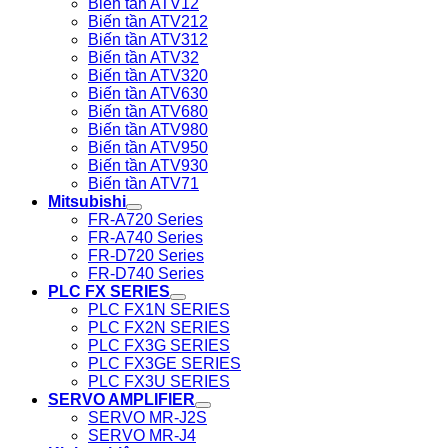
Biến tần ATV12
Biến tần ATV212
Biến tần ATV312
Biến tần ATV32
Biến tần ATV320
Biến tần ATV630
Biến tần ATV680
Biến tần ATV980
Biến tần ATV950
Biến tần ATV930
Biến tần ATV71
Mitsubishi
FR-A720 Series
FR-A740 Series
FR-D720 Series
FR-D740 Series
PLC FX SERIES
PLC FX1N SERIES
PLC FX2N SERIES
PLC FX3G SERIES
PLC FX3GE SERIES
PLC FX3U SERIES
SERVO AMPLIFIER
SERVO MR-J2S
SERVO MR-J4