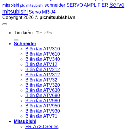
Servo
schneider
SERVO AMPLIFIER
mitsbishi
plc mitsubishi
mitsubishi
Servo MR-J4
Copyright 2026 ©
plcmitsubishi.vn
Tìm kiếm:
Schneider
Biến tần ATV310
Biến tần ATV610
Biến tần ATV340
Biến tần ATV12
Biến tần ATV212
Biến tần ATV312
Biến tần ATV32
Biến tần ATV320
Biến tần ATV630
Biến tần ATV680
Biến tần ATV980
Biến tần ATV950
Biến tần ATV930
Biến tần ATV71
Mitsubishi
FR-A720 Series