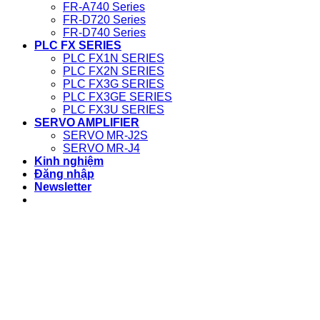
FR-A740 Series
FR-D720 Series
FR-D740 Series
PLC FX SERIES
PLC FX1N SERIES
PLC FX2N SERIES
PLC FX3G SERIES
PLC FX3GE SERIES
PLC FX3U SERIES
SERVO AMPLIFIER
SERVO MR-J2S
SERVO MR-J4
Kinh nghiệm
Đăng nhập
Newsletter