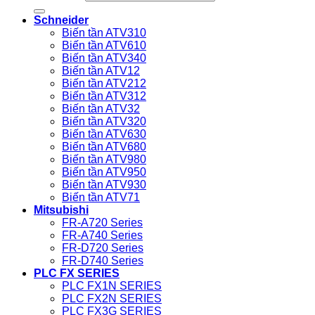
Schneider
Biến tần ATV310
Biến tần ATV610
Biến tần ATV340
Biến tần ATV12
Biến tần ATV212
Biến tần ATV312
Biến tần ATV32
Biến tần ATV320
Biến tần ATV630
Biến tần ATV680
Biến tần ATV980
Biến tần ATV950
Biến tần ATV930
Biến tần ATV71
Mitsubishi
FR-A720 Series
FR-A740 Series
FR-D720 Series
FR-D740 Series
PLC FX SERIES
PLC FX1N SERIES
PLC FX2N SERIES
PLC FX3G SERIES