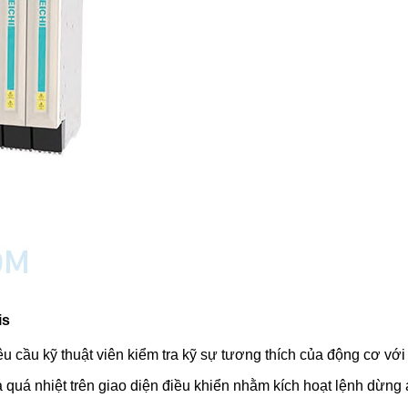
is
yêu cầu kỹ thuật viên kiểm tra kỹ sự tương thích của động cơ v
 quá nhiệt trên giao diện điều khiển nhằm kích hoạt lệnh dừng 