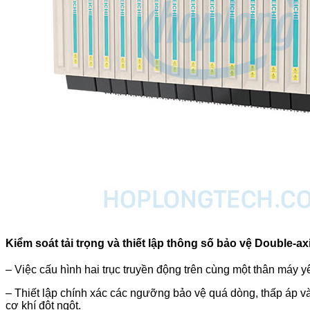
Kiểm soát tải trọng và thiết lập thông số bảo vệ Double-ax
– Việc cấu hình hai trục truyền động trên cùng một thân máy 
– Thiết lập chính xác các ngưỡng bảo vệ quá dòng, thấp áp và
cơ khí đột ngột.