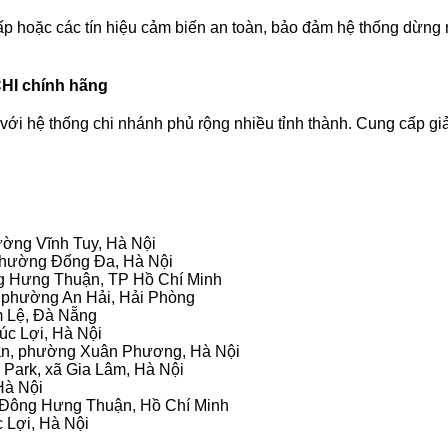
ấp hoặc các tín hiệu cảm biến an toàn, bảo đảm hệ thống dừng n
HI chính hãng
ới hệ thống chi nhánh phủ rộng nhiều tỉnh thành. Cung cấp giả
ường Vĩnh Tuy, Hà Nội
 phường Đống Đa, Hà Nội
g Hưng Thuận, TP Hồ Chí Minh
, phường An Hải, Hải Phòng
m Lệ, Đà Nẵng
úc Lợi, Hà Nội
ân, phường Xuân Phương, Hà Nội
Park, xã Gia Lâm, Hà Nội
Hà Nội
ng Đông Hưng Thuận, Hồ Chí Minh
c Lợi, Hà Nội