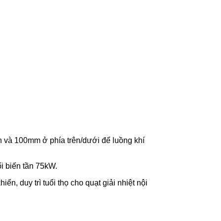
n và 100mm ở phía trên/dưới để luồng khí
ối biến tần 75kW.
ển, duy trì tuổi thọ cho quạt giải nhiệt nội