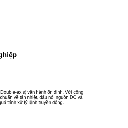
ghiệp
(Double-axis) vận hành ổn định. Với công
êu chuẩn về tản nhiệt, đấu nối nguồn DC và
uá trình xử lý lệnh truyền động.