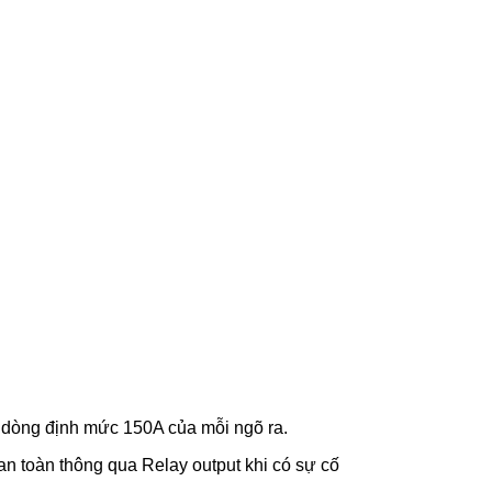
ới dòng định mức 150A của mỗi ngõ ra.
an toàn thông qua Relay output khi có sự cố