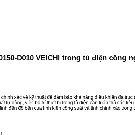
-0150-D010 VEICHI trong tủ điện công n
ính xác về kỹ thuật để đảm bảo khả năng điều khiển đa trục 
tự động, việc bố trí thiết bị trong tủ điện cần tuân thủ các ti
ịnh đến độ bền của linh kiện công suất và tính chính xác trong q
I