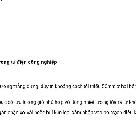
rong tủ điện công nghiệp
ơng thẳng đứng, duy trì khoảng cách tối thiểu 50mm ở hai bê
bức có lưu lượng gió phù hợp với tổng nhiệt lượng tỏa ra từ kh
ngăn chặn xơ vải hoặc bụi kim loại xâm nhập vào bo mạch điều khi