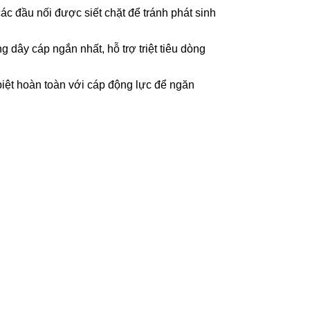
c đầu nối được siết chặt để tránh phát sinh
 dây cáp ngắn nhất, hỗ trợ triệt tiêu dòng
biệt hoàn toàn với cáp động lực để ngăn