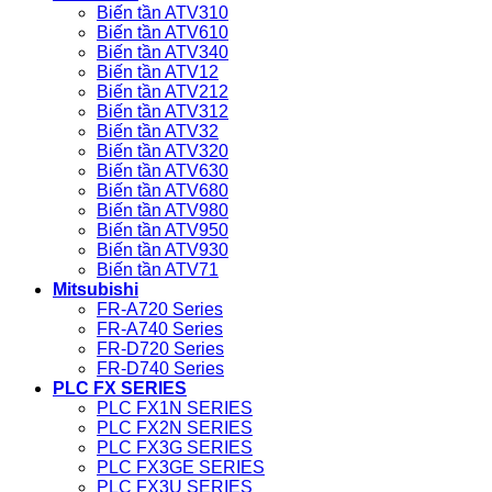
Biến tần ATV310
Biến tần ATV610
Biến tần ATV340
Biến tần ATV12
Biến tần ATV212
Biến tần ATV312
Biến tần ATV32
Biến tần ATV320
Biến tần ATV630
Biến tần ATV680
Biến tần ATV980
Biến tần ATV950
Biến tần ATV930
Biến tần ATV71
Mitsubishi
FR-A720 Series
FR-A740 Series
FR-D720 Series
FR-D740 Series
PLC FX SERIES
PLC FX1N SERIES
PLC FX2N SERIES
PLC FX3G SERIES
PLC FX3GE SERIES
PLC FX3U SERIES