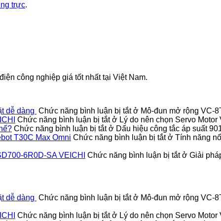
ờng trực
.
iện công nghiệp giá tốt nhất tại Việt Nam.
ặt dễ dàng
Chức năng bình luận bị tắt
ở Mô-đun mở rộng VC-8TC
ICHI
Chức năng bình luận bị tắt
ở Lý do nên chọn Servo Moto
thế?
Chức năng bình luận bị tắt
ở Dấu hiệu công tắc áp suất 9
Deebot T30C Max Omni
Chức năng bình luận bị tắt
ở Tính năng nổi
vo SD700-6R0D-SA VEICHI
Chức năng bình luận bị tắt
ở Giải pháp
ặt dễ dàng
Chức năng bình luận bị tắt
ở Mô-đun mở rộng VC-8TC
ICHI
Chức năng bình luận bị tắt
ở Lý do nên chọn Servo Moto