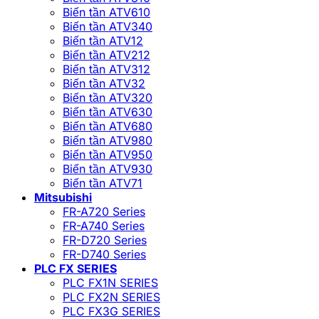
Biến tần ATV610
Biến tần ATV340
Biến tần ATV12
Biến tần ATV212
Biến tần ATV312
Biến tần ATV32
Biến tần ATV320
Biến tần ATV630
Biến tần ATV680
Biến tần ATV980
Biến tần ATV950
Biến tần ATV930
Biến tần ATV71
Mitsubishi
FR-A720 Series
FR-A740 Series
FR-D720 Series
FR-D740 Series
PLC FX SERIES
PLC FX1N SERIES
PLC FX2N SERIES
PLC FX3G SERIES