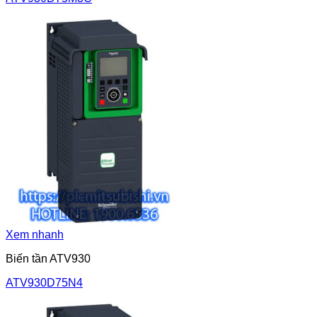
Xem nhanh
Biến tần ATV930
ATV930D75N4