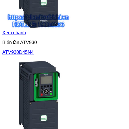
Xem nhanh
Biến tần ATV930
ATV930D45N4