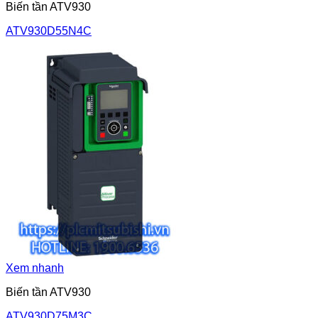
Biến tần ATV930
ATV930D55N4C
Xem nhanh
Biến tần ATV930
ATV930D75M3C