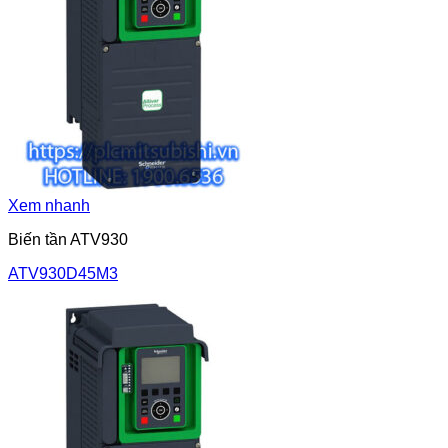
Xem nhanh
Biến tần ATV930
ATV930D45M3