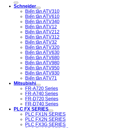
Schneider
Biến tần ATV310
Biến tần ATV610
Biến tần ATV340
Biến tần ATV12
Biến tần ATV212
Biến tần ATV312
Biến tần ATV32
Biến tần ATV320
Biến tần ATV630
Biến tần ATV680
Biến tần ATV980
Biến tần ATV950
Biến tần ATV930
Biến tần ATV71
Mitsubishi
FR-A720 Series
FR-A740 Series
FR-D720 Series
FR-D740 Series
PLC FX SERIES
PLC FX1N SERIES
PLC FX2N SERIES
PLC FX3G SERIES