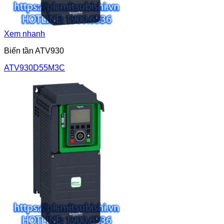
Xem nhanh
Biến tần ATV930
ATV930D55M3C