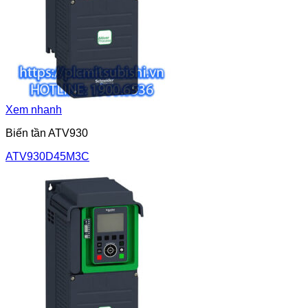
Xem nhanh
Biến tần ATV930
ATV930D45M3C