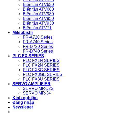
Biến tần ATV630
Biến tần ATV680
Biến tần ATV980
Biến tần ATV950
Biến tần ATV930
Biến tần ATV71
Mitsubishi
FR-A720 Series
FR-A740 Series
FR-D720 Series
FR-D740 Series
PLC FX SERIES
PLC FX1N SERIES
PLC FX2N SERIES
PLC FX3G SERIES
PLC FX3GE SERIES
PLC FX3U SERIES
SERVO AMPLIFIER
SERVO MR-J2S
SERVO MR-J4
Kinh nghiệm
Đăng nhập
Newsletter