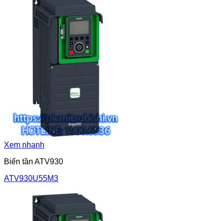
Xem nhanh
Biến tần ATV930
ATV930U55M3