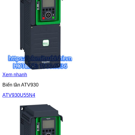
Xem nhanh
Biến tần ATV930
ATV930U55N4