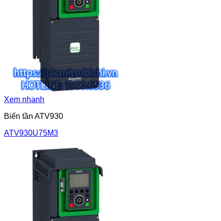
Xem nhanh
Biến tần ATV930
ATV930U75M3