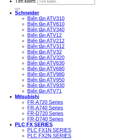
Tìm kiếm:
Schneider
Biến tần ATV310
Biến tần ATV610
Biến tần ATV340
Biến tần ATV12
Biến tần ATV212
Biến tần ATV312
Biến tần ATV32
Biến tần ATV320
Biến tần ATV630
Biến tần ATV680
Biến tần ATV980
Biến tần ATV950
Biến tần ATV930
Biến tần ATV71
Mitsubishi
FR-A720 Series
FR-A740 Series
FR-D720 Series
FR-D740 Series
PLC FX SERIES
PLC FX1N SERIES
PLC FX2N SERIES