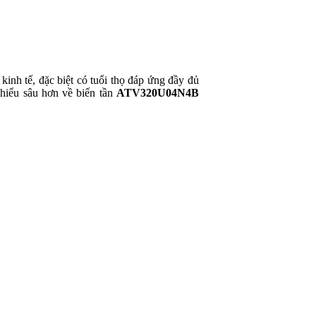
kinh tế, đặc biệt có tuổi thọ đáp ứng đầy đủ
hiểu sâu hơn về biến tần
ATV320U04N4B