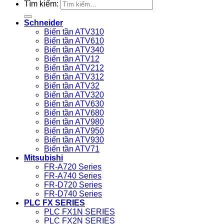
Tìm kiếm:
Schneider
Biến tần ATV310
Biến tần ATV610
Biến tần ATV340
Biến tần ATV12
Biến tần ATV212
Biến tần ATV312
Biến tần ATV32
Biến tần ATV320
Biến tần ATV630
Biến tần ATV680
Biến tần ATV980
Biến tần ATV950
Biến tần ATV930
Biến tần ATV71
Mitsubishi
FR-A720 Series
FR-A740 Series
FR-D720 Series
FR-D740 Series
PLC FX SERIES
PLC FX1N SERIES
PLC FX2N SERIES