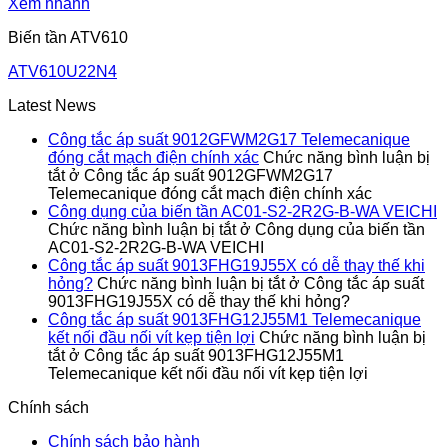
Xem nhanh
Biến tần ATV610
ATV610U22N4
Latest News
Công tắc áp suất 9012GFWM2G17 Telemecanique
đóng cắt mạch điện chính xác
Chức năng bình luận bị
tắt
ở Công tắc áp suất 9012GFWM2G17
Telemecanique đóng cắt mạch điện chính xác
Công dụng của biến tần AC01-S2-2R2G-B-WA VEICHI
Chức năng bình luận bị tắt
ở Công dụng của biến tần
AC01-S2-2R2G-B-WA VEICHI
Công tắc áp suất 9013FHG19J55X có dễ thay thế khi
hỏng?
Chức năng bình luận bị tắt
ở Công tắc áp suất
9013FHG19J55X có dễ thay thế khi hỏng?
Công tắc áp suất 9013FHG12J55M1 Telemecanique
kết nối đầu nối vít kẹp tiện lợi
Chức năng bình luận bị
tắt
ở Công tắc áp suất 9013FHG12J55M1
Telemecanique kết nối đầu nối vít kẹp tiện lợi
Chính sách
Chính sách bảo hành