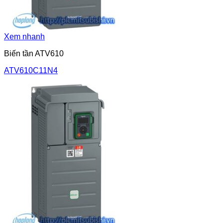
Xem nhanh
Biến tần ATV610
ATV610C11N4