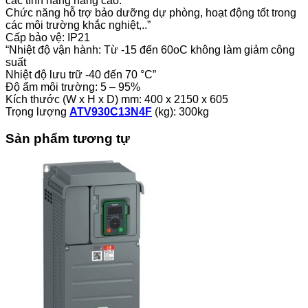
các tính năng nâng cao.
Chức năng hỗ trợ bảo dưỡng dự phòng, hoạt động tốt trong
các môi trường khắc nghiệt,..”
Cấp bảo vệ: IP21
“Nhiệt độ vận hành: Từ -15 đến 60oC không làm giảm công
suất
Nhiệt độ lưu trữ -40 đến 70 °C”
Độ ẩm môi trường: 5 – 95%
Kích thước (W x H x D) mm: 400 x 2150 x 605
Trọng lượng
ATV930C13N4F
(kg): 300kg
Sản phẩm tương tự