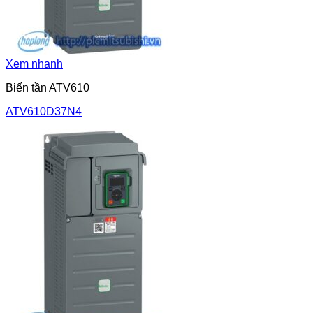
Xem nhanh
Biến tần ATV610
ATV610D37N4