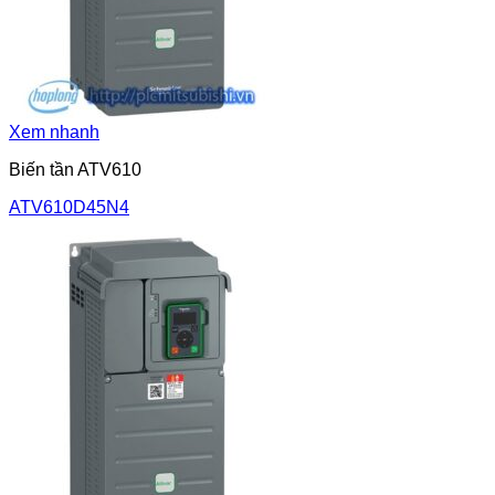
Xem nhanh
Biến tần ATV610
ATV610D45N4