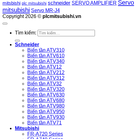
Servo
schneider
SERVO AMPLIFIER
mitsbishi
plc mitsubishi
mitsubishi
Servo MR-J4
Copyright 2026 ©
plcmitsubishi.vn
Tìm kiếm:
Schneider
Biến tần ATV310
Biến tần ATV610
Biến tần ATV340
Biến tần ATV12
Biến tần ATV212
Biến tần ATV312
Biến tần ATV32
Biến tần ATV320
Biến tần ATV630
Biến tần ATV680
Biến tần ATV980
Biến tần ATV950
Biến tần ATV930
Biến tần ATV71
Mitsubishi
FR-A720 Series