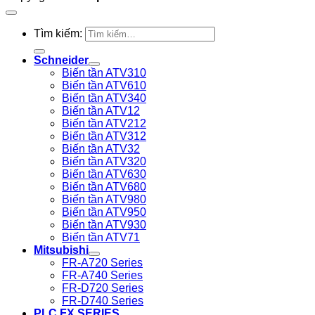
Tìm kiếm:
Schneider
Biến tần ATV310
Biến tần ATV610
Biến tần ATV340
Biến tần ATV12
Biến tần ATV212
Biến tần ATV312
Biến tần ATV32
Biến tần ATV320
Biến tần ATV630
Biến tần ATV680
Biến tần ATV980
Biến tần ATV950
Biến tần ATV930
Biến tần ATV71
Mitsubishi
FR-A720 Series
FR-A740 Series
FR-D720 Series
FR-D740 Series
PLC FX SERIES