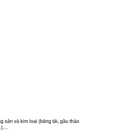
sản và kim loại (băng tải, gầu tháo
…),…