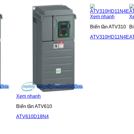
Xem nhanh
X
Biến tần ATV310
Bi
ATV310HD11N4E
A
Xem nhanh
Biến tần ATV610
ATV610D18N4