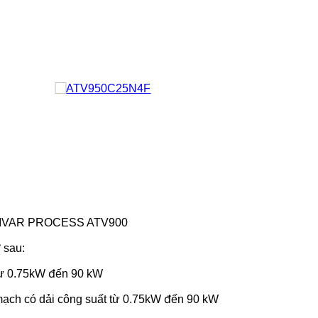
 ALTIVAR PROCESS ATV900
 sau:
 từ 0.75kW đến 90 kW
 mạch có dải công suất từ 0.75kW đến 90 kW