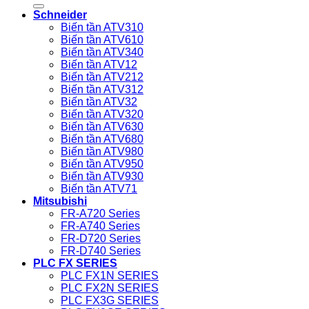
Schneider
Biến tần ATV310
Biến tần ATV610
Biến tần ATV340
Biến tần ATV12
Biến tần ATV212
Biến tần ATV312
Biến tần ATV32
Biến tần ATV320
Biến tần ATV630
Biến tần ATV680
Biến tần ATV980
Biến tần ATV950
Biến tần ATV930
Biến tần ATV71
Mitsubishi
FR-A720 Series
FR-A740 Series
FR-D720 Series
FR-D740 Series
PLC FX SERIES
PLC FX1N SERIES
PLC FX2N SERIES
PLC FX3G SERIES