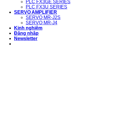
PLC FX3GE SERIES
PLC FX3U SERIES
SERVO AMPLIFIER
SERVO MR-J2S
SERVO MR-J4
Kinh nghiệm
Đăng nhập
Newsletter