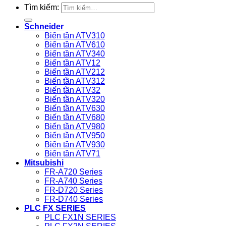
Tìm kiếm:
Schneider
Biến tần ATV310
Biến tần ATV610
Biến tần ATV340
Biến tần ATV12
Biến tần ATV212
Biến tần ATV312
Biến tần ATV32
Biến tần ATV320
Biến tần ATV630
Biến tần ATV680
Biến tần ATV980
Biến tần ATV950
Biến tần ATV930
Biến tần ATV71
Mitsubishi
FR-A720 Series
FR-A740 Series
FR-D720 Series
FR-D740 Series
PLC FX SERIES
PLC FX1N SERIES