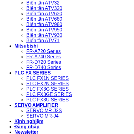
Biến tần ATV32
Biến tần ATV320
Biến tần ATV630
Biến tần ATV680
Biến tần ATV980
Biến tần ATV950
Biến tần ATV930
Biến tần ATV71
Mitsubishi
FR-A720 Series
FR-A740 Series
FR-D720 Series
FR-D740 Series
PLC FX SERIES
PLC FX1N SERIES
PLC FX2N SERIES
PLC FX3G SERIES
PLC FX3GE SERIES
PLC FX3U SERIES
SERVO AMPLIFIER
SERVO MR-J2S
SERVO MR-J4
Kinh nghiệm
Đăng nhập
Newsletter