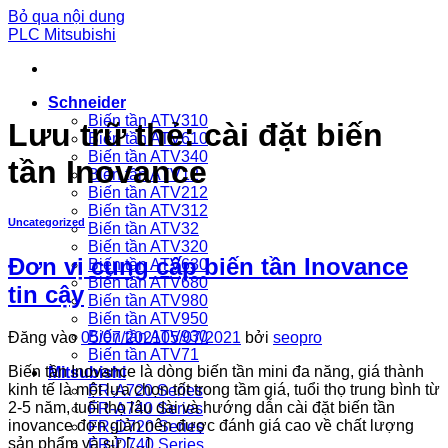
Bỏ qua nội dung
PLC Mitsubishi
Schneider
Biến tần ATV310
Lưu trữ thẻ:
cài đặt biến
Biến tần ATV610
Biến tần ATV340
tần Inovance
Biến tần ATV12
Biến tần ATV212
Biến tần ATV312
Uncategorized
Biến tần ATV32
Biến tần ATV320
Đơn vị cung cấp biến tần Inovance
Biến tần ATV630
Biến tần ATV680
tin cậy
Biến tần ATV980
Biến tần ATV950
Biến tần ATV930
Đăng vào
05/07/2021
05/07/2021
bởi
seopro
Biến tần ATV71
Biến tần Inovance là dòng biến tần mini đa năng, giá thành
Mitsubishi
kinh tế là một lựa chọn tốt trong tầm giá, tuổi thọ trung bình từ
FR-A720 Series
2-5 năm, tuổi thọ lâu dài và hướng dẫn cài đặt biến tần
FR-A740 Series
inovance đơn giản nên được đánh giá cao về chất lượng
FR-D720 Series
sản phẩm và sử […]
FR-D740 Series