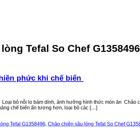
 lòng Tefal So Chef G135849
phiền phức khi chế biến
n Loại bỏ nỗi lo bám dính, ảnh hưởng hình thức món ăn Chảo c
ăng chế biến ấn tượng hơn, loại bỏ các […]
lòng Tefal G1358496
,
Chảo chiên sâu lòng Tefal So Chef G13