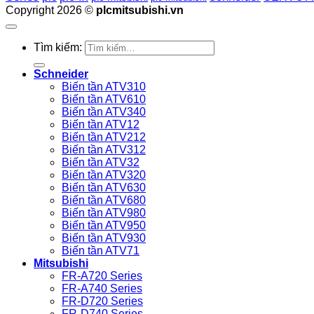
Copyright 2026 ©
plcmitsubishi.vn
Tìm kiếm:
Schneider
Biến tần ATV310
Biến tần ATV610
Biến tần ATV340
Biến tần ATV12
Biến tần ATV212
Biến tần ATV312
Biến tần ATV32
Biến tần ATV320
Biến tần ATV630
Biến tần ATV680
Biến tần ATV980
Biến tần ATV950
Biến tần ATV930
Biến tần ATV71
Mitsubishi
FR-A720 Series
FR-A740 Series
FR-D720 Series
FR-D740 Series