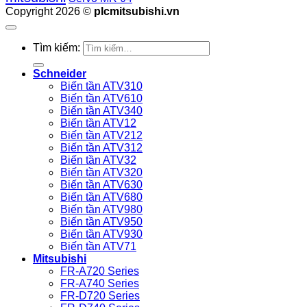
Copyright 2026 ©
plcmitsubishi.vn
Tìm kiếm:
Schneider
Biến tần ATV310
Biến tần ATV610
Biến tần ATV340
Biến tần ATV12
Biến tần ATV212
Biến tần ATV312
Biến tần ATV32
Biến tần ATV320
Biến tần ATV630
Biến tần ATV680
Biến tần ATV980
Biến tần ATV950
Biến tần ATV930
Biến tần ATV71
Mitsubishi
FR-A720 Series
FR-A740 Series
FR-D720 Series