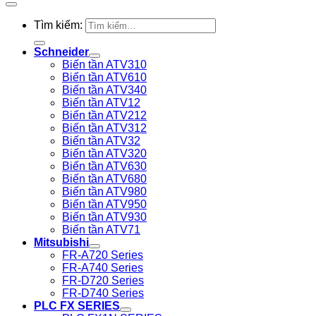
Tìm kiếm:
Schneider
Biến tần ATV310
Biến tần ATV610
Biến tần ATV340
Biến tần ATV12
Biến tần ATV212
Biến tần ATV312
Biến tần ATV32
Biến tần ATV320
Biến tần ATV630
Biến tần ATV680
Biến tần ATV980
Biến tần ATV950
Biến tần ATV930
Biến tần ATV71
Mitsubishi
FR-A720 Series
FR-A740 Series
FR-D720 Series
FR-D740 Series
PLC FX SERIES