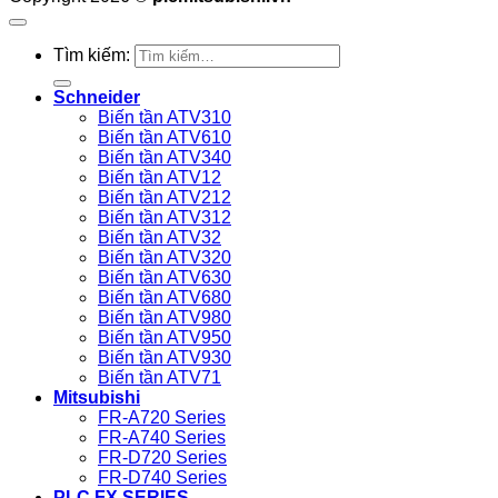
Tìm kiếm:
Schneider
Biến tần ATV310
Biến tần ATV610
Biến tần ATV340
Biến tần ATV12
Biến tần ATV212
Biến tần ATV312
Biến tần ATV32
Biến tần ATV320
Biến tần ATV630
Biến tần ATV680
Biến tần ATV980
Biến tần ATV950
Biến tần ATV930
Biến tần ATV71
Mitsubishi
FR-A720 Series
FR-A740 Series
FR-D720 Series
FR-D740 Series
PLC FX SERIES