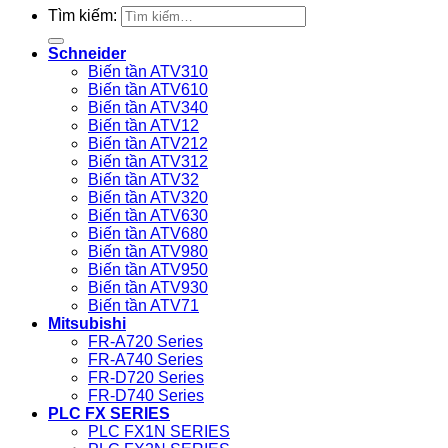
Tìm kiếm:
Schneider
Biến tần ATV310
Biến tần ATV610
Biến tần ATV340
Biến tần ATV12
Biến tần ATV212
Biến tần ATV312
Biến tần ATV32
Biến tần ATV320
Biến tần ATV630
Biến tần ATV680
Biến tần ATV980
Biến tần ATV950
Biến tần ATV930
Biến tần ATV71
Mitsubishi
FR-A720 Series
FR-A740 Series
FR-D720 Series
FR-D740 Series
PLC FX SERIES
PLC FX1N SERIES