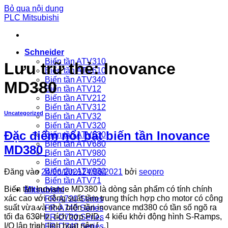
Bỏ qua nội dung
PLC Mitsubishi
Schneider
Biến tần ATV310
Lưu trữ thẻ:
Inovance
Biến tần ATV610
Biến tần ATV340
MD380
Biến tần ATV12
Biến tần ATV212
Biến tần ATV312
Uncategorized
Biến tần ATV32
Biến tần ATV320
Đặc điểm nổi bật biến tần Inovance
Biến tần ATV630
Biến tần ATV680
MD380
Biến tần ATV980
Biến tần ATV950
Biến tần ATV930
Đăng vào
24/06/2021
24/06/2021
bởi
seopro
Biến tần ATV71
Biến tần Inovance MD380 là dòng sản phẩm có tính chính
Mitsubishi
xác cao với công suất tầm trung thích hợp cho motor có công
FR-A720 Series
suất vừa và nhỏ. biến tần inovance md380 có tần số ngõ ra
FR-A740 Series
tối đa 630Hz, tích hợp PID, 4 kiểu khởi động hình S-Ramps,
FR-D720 Series
I/O lập trình linh hoạt nên […]
FR-D740 Series