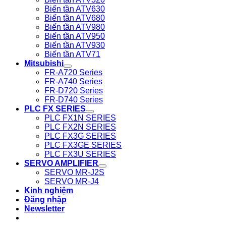
Biến tần ATV630
Biến tần ATV680
Biến tần ATV980
Biến tần ATV950
Biến tần ATV930
Biến tần ATV71
Mitsubishi
FR-A720 Series
FR-A740 Series
FR-D720 Series
FR-D740 Series
PLC FX SERIES
PLC FX1N SERIES
PLC FX2N SERIES
PLC FX3G SERIES
PLC FX3GE SERIES
PLC FX3U SERIES
SERVO AMPLIFIER
SERVO MR-J2S
SERVO MR-J4
Kinh nghiệm
Đăng nhập
Newsletter