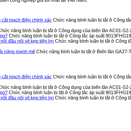
iện công nghiệp giá tốt nhất tại Việt Nam.
cắt mạch điện chính xác
Chức năng bình luận bị tắt
ở Công tắ
Chức năng bình luận bị tắt
ở Công dụng của biến tần AC01-S2
ỏng?
Chức năng bình luận bị tắt
ở Công tắc áp suất 9013FHG19J
 đầu nối vít kẹp tiện lợi
Chức năng bình luận bị tắt
ở Công t
ải nặng mạnh mẽ
Chức năng bình luận bị tắt
ở Biến tần GA27-
cắt mạch điện chính xác
Chức năng bình luận bị tắt
ở Công tắ
Chức năng bình luận bị tắt
ở Công dụng của biến tần AC01-S2
ỏng?
Chức năng bình luận bị tắt
ở Công tắc áp suất 9013FHG19J
 đầu nối vít kẹp tiện lợi
Chức năng bình luận bị tắt
ở Công t