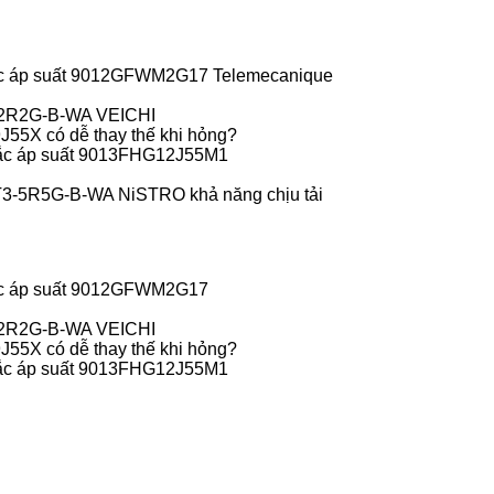
c áp suất 9012GFWM2G17 Telemecanique
-2R2G-B-WA VEICHI
55X có dễ thay thế khi hỏng?
ắc áp suất 9013FHG12J55M1
T3-5R5G-B-WA NiSTRO khả năng chịu tải
c áp suất 9012GFWM2G17
-2R2G-B-WA VEICHI
55X có dễ thay thế khi hỏng?
ắc áp suất 9013FHG12J55M1