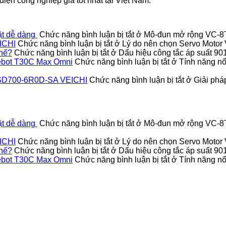
iện công nghiệp giá tốt nhất tại Việt Nam.
ặt dễ dàng
Chức năng bình luận bị tắt
ở Mô-đun mở rộng VC-8TC
ICHI
Chức năng bình luận bị tắt
ở Lý do nên chọn Servo Moto
thế?
Chức năng bình luận bị tắt
ở Dấu hiệu công tắc áp suất 9
Deebot T30C Max Omni
Chức năng bình luận bị tắt
ở Tính năng nổi
vo SD700-6R0D-SA VEICHI
Chức năng bình luận bị tắt
ở Giải pháp
ặt dễ dàng
Chức năng bình luận bị tắt
ở Mô-đun mở rộng VC-8TC
ICHI
Chức năng bình luận bị tắt
ở Lý do nên chọn Servo Moto
thế?
Chức năng bình luận bị tắt
ở Dấu hiệu công tắc áp suất 9
Deebot T30C Max Omni
Chức năng bình luận bị tắt
ở Tính năng nổi