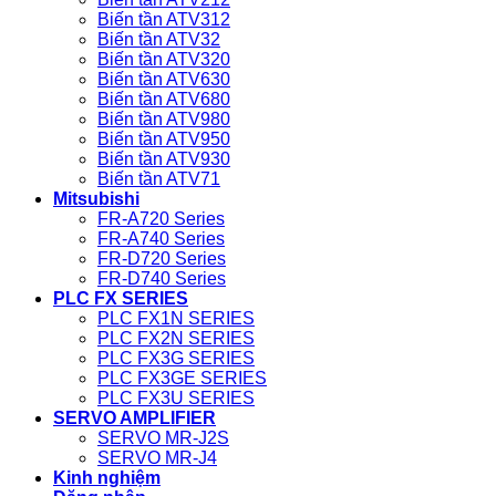
Biến tần ATV312
Biến tần ATV32
Biến tần ATV320
Biến tần ATV630
Biến tần ATV680
Biến tần ATV980
Biến tần ATV950
Biến tần ATV930
Biến tần ATV71
Mitsubishi
FR-A720 Series
FR-A740 Series
FR-D720 Series
FR-D740 Series
PLC FX SERIES
PLC FX1N SERIES
PLC FX2N SERIES
PLC FX3G SERIES
PLC FX3GE SERIES
PLC FX3U SERIES
SERVO AMPLIFIER
SERVO MR-J2S
SERVO MR-J4
Kinh nghiệm