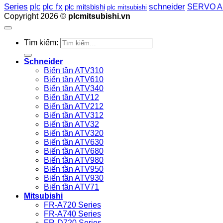
plc fx
Series
schneider
plc
SERVO A
plc mitsbishi
plc mitsubishi
Copyright 2026 ©
plcmitsubishi.vn
Tìm kiếm:
Schneider
Biến tần ATV310
Biến tần ATV610
Biến tần ATV340
Biến tần ATV12
Biến tần ATV212
Biến tần ATV312
Biến tần ATV32
Biến tần ATV320
Biến tần ATV630
Biến tần ATV680
Biến tần ATV980
Biến tần ATV950
Biến tần ATV930
Biến tần ATV71
Mitsubishi
FR-A720 Series
FR-A740 Series
FR-D720 Series