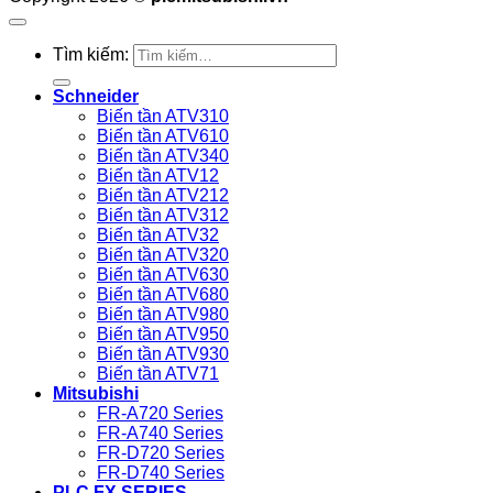
Tìm kiếm:
Schneider
Biến tần ATV310
Biến tần ATV610
Biến tần ATV340
Biến tần ATV12
Biến tần ATV212
Biến tần ATV312
Biến tần ATV32
Biến tần ATV320
Biến tần ATV630
Biến tần ATV680
Biến tần ATV980
Biến tần ATV950
Biến tần ATV930
Biến tần ATV71
Mitsubishi
FR-A720 Series
FR-A740 Series
FR-D720 Series
FR-D740 Series
PLC FX SERIES