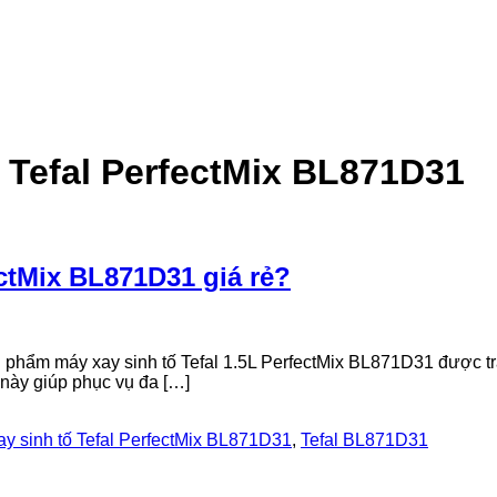
 Tefal PerfectMix BL871D31
ectMix BL871D31 giá rẻ?
 phẩm máy xay sinh tố Tefal 1.5L PerfectMix BL871D31 được tr
này giúp phục vụ đa […]
ay sinh tố Tefal PerfectMix BL871D31
,
Tefal BL871D31