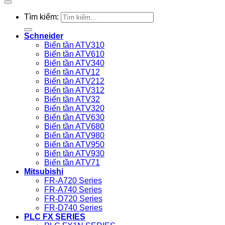
Tìm kiếm:
Schneider
Biến tần ATV310
Biến tần ATV610
Biến tần ATV340
Biến tần ATV12
Biến tần ATV212
Biến tần ATV312
Biến tần ATV32
Biến tần ATV320
Biến tần ATV630
Biến tần ATV680
Biến tần ATV980
Biến tần ATV950
Biến tần ATV930
Biến tần ATV71
Mitsubishi
FR-A720 Series
FR-A740 Series
FR-D720 Series
FR-D740 Series
PLC FX SERIES