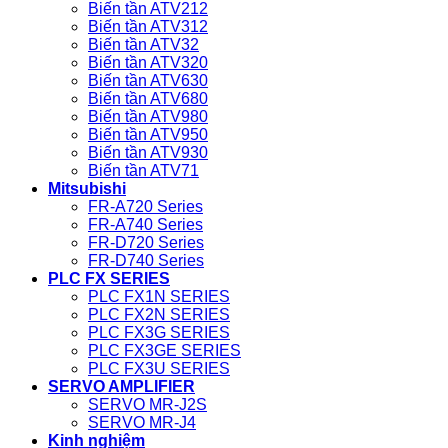
Biến tần ATV212
Biến tần ATV312
Biến tần ATV32
Biến tần ATV320
Biến tần ATV630
Biến tần ATV680
Biến tần ATV980
Biến tần ATV950
Biến tần ATV930
Biến tần ATV71
Mitsubishi
FR-A720 Series
FR-A740 Series
FR-D720 Series
FR-D740 Series
PLC FX SERIES
PLC FX1N SERIES
PLC FX2N SERIES
PLC FX3G SERIES
PLC FX3GE SERIES
PLC FX3U SERIES
SERVO AMPLIFIER
SERVO MR-J2S
SERVO MR-J4
Kinh nghiệm