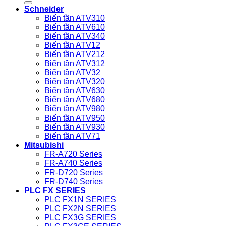
Schneider
Biến tần ATV310
Biến tần ATV610
Biến tần ATV340
Biến tần ATV12
Biến tần ATV212
Biến tần ATV312
Biến tần ATV32
Biến tần ATV320
Biến tần ATV630
Biến tần ATV680
Biến tần ATV980
Biến tần ATV950
Biến tần ATV930
Biến tần ATV71
Mitsubishi
FR-A720 Series
FR-A740 Series
FR-D720 Series
FR-D740 Series
PLC FX SERIES
PLC FX1N SERIES
PLC FX2N SERIES
PLC FX3G SERIES