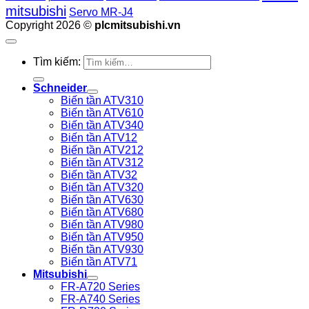
mitsubishi
Servo MR-J4
Copyright 2026 ©
plcmitsubishi.vn
Tìm kiếm:
Schneider
Biến tần ATV310
Biến tần ATV610
Biến tần ATV340
Biến tần ATV12
Biến tần ATV212
Biến tần ATV312
Biến tần ATV32
Biến tần ATV320
Biến tần ATV630
Biến tần ATV680
Biến tần ATV980
Biến tần ATV950
Biến tần ATV930
Biến tần ATV71
Mitsubishi
FR-A720 Series
FR-A740 Series