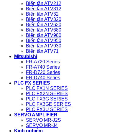
Biến tần ATV212
Biến tần ATV312
Biến tần ATV32
Biến tần ATV320
Biến tần ATV630
Biến tần ATV680
Biến tần ATV980
Biến tần ATV950
Biến tần ATV930
Biến tần ATV71
Mitsubishi
FR-A720 Series
FR-A740 Series
FR-D720 Series
FR-D740 Series
PLC FX SERIES
PLC FX1N SERIES
PLC FX2N SERIES
PLC FX3G SERIES
PLC FX3GE SERIES
PLC FX3U SERIES
SERVO AMPLIFIER
SERVO MR-J2S
SERVO MR-J4
Kinh nghiệm