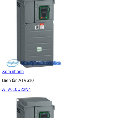
Xem nhanh
Biến tần ATV610
ATV610U22N4