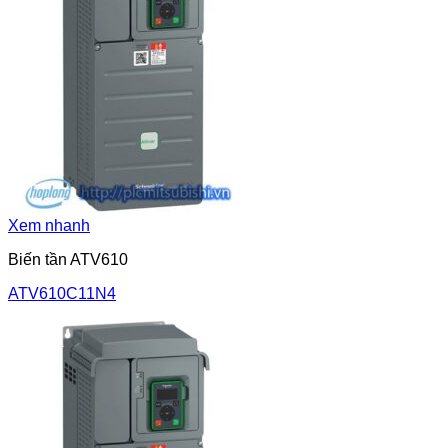
Xem nhanh
Biến tần ATV610
ATV610C11N4