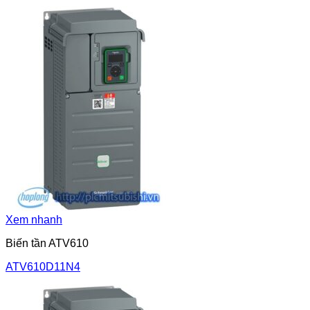
Xem nhanh
Biến tần ATV610
ATV610D11N4