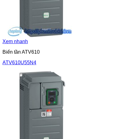
Xem nhanh
Biến tần ATV610
ATV610U55N4