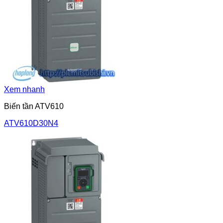
Xem nhanh
Biến tần ATV610
ATV610D30N4