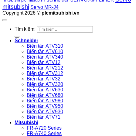
mitsbishi
plc mitsubishi
mitsubishi
Servo MR-J4
Copyright 2026 ©
plcmitsubishi.vn
Tìm kiếm:
Schneider
Biến tần ATV310
Biến tần ATV610
Biến tần ATV340
Biến tần ATV12
Biến tần ATV212
Biến tần ATV312
Biến tần ATV32
Biến tần ATV320
Biến tần ATV630
Biến tần ATV680
Biến tần ATV980
Biến tần ATV950
Biến tần ATV930
Biến tần ATV71
Mitsubishi
FR-A720 Series
FR-A740 Series